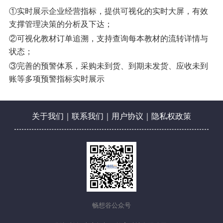
①实时展示企业经营指标，提供可视化的实时大屏，有效
支撑管理决策的分析及下达；
②可视化教材订单追溯，支持查询每本教材的流转详情与
状态；
③完善的预警体系，采购未到货、到期未发货、应收未到
账等多项预警指标实时展示
关于我们
｜
联系我们
｜
用户协议
｜
隐私权政策
畅想谷公众号